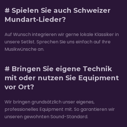
# Spielen Sie auch Schweizer
Mundart-Lieder?
Auf Wunsch integrieren wir gerne lokale Klassiker in
unsere Setlist. Sprechen Sie uns einfach auf Ihre
Musikwünsche an.
# Bringen Sie eigene Technik
mit oder nutzen Sie Equipment
vor Ort?
Wir bringen grundsätzlich unser eigenes,
professionelles Equipment mit. So garantieren wir
unseren gewohnten Sound-Standard.