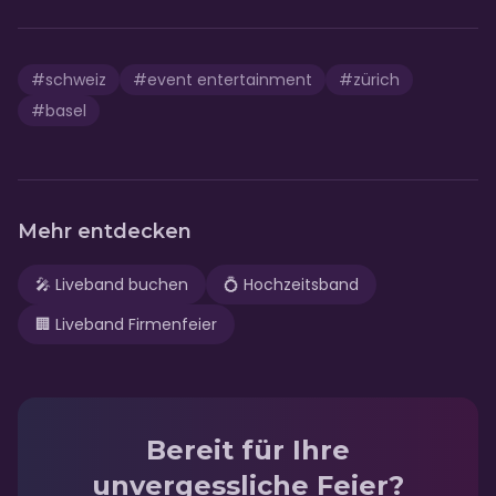
#
schweiz
#
event entertainment
#
zürich
#
basel
Mehr entdecken
🎤
Liveband buchen
💍
Hochzeitsband
🏢
Liveband Firmenfeier
Bereit für Ihre
unvergessliche Feier?