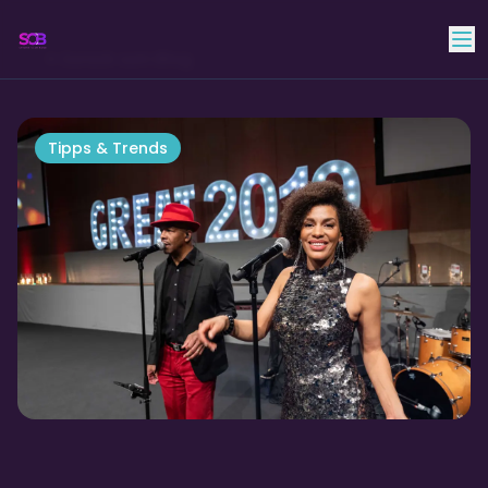
Skyline Club Band
Zurück zum Blog
Tipps & Trends