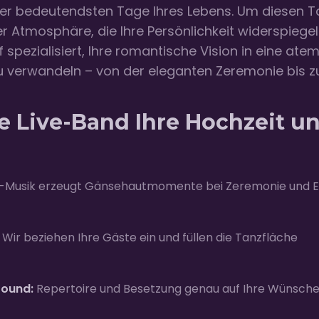
r der bedeutendsten Tage Ihres Lebens. Um diesen T
 Atmosphäre, die Ihre Persönlichkeit widerspiegel
f spezialisiert, Ihre romantische Vision in eine a
zu verwandeln – von der eleganten Zeremonie bis z
 Live-Band Ihre Hochzeit un
-Musik erzeugt Gänsehautmomente bei Zeremonie und E
Wir beziehen Ihre Gäste ein und füllen die Tanzfläche
Sound:
Repertoire und Besetzung genau auf Ihre Wünsch