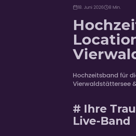
18. Juni 2026
8
Min.
Hochzei
Locatio
Vierwal
Hochzeitsband für di
Vierwaldstättersee &
# Ihre Tra
Live-Band