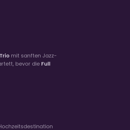
Trio
mit sanften Jazz-
rtett, bevor die
Full
Hochzeitsdestination