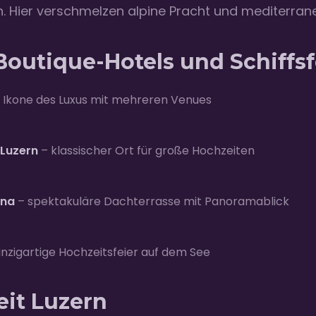
. Hier verschmelzen alpine Pracht und mediterran
 Boutique-Hotels und Schiffsf
 Ikone des Luxus mit mehreren Venues
 Luzern
– klassischer Ort für große Hochzeiten
ana
– spektakuläre Dachterrasse mit Panoramablick
inzigartige Hochzeitsfeier auf dem See
it Luzern