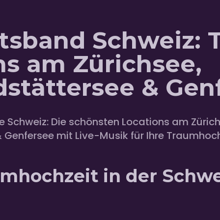
tsband Schweiz: 
ns am Zürichsee,
dstättersee & Gen
e Schweiz: Die schönsten Locations am Zürich
 Genfersee mit Live-Musik für Ihre Traumhoch
umhochzeit in der Schwe