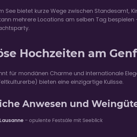
m See bietet kurze Wege zwischen Standesamt, Kir
kann mehrere Locations am selben Tag bespielen 
nachtsparty.
öse Hochzeiten am Genf
nnt für mondänen Charme und internationale Elega
kulturerbe) bieten eine einzigartige Kulisse.
liche Anwesen und Weingüt
 Lausanne
– opulente Festsäle mit Seeblick