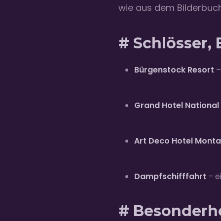
wie aus dem Bilderbuch
# Schlösser,
Bürgenstock Resort
–
Grand Hotel National
Art Deco Hotel Mont
Dampfschifffahrt
– e
# Besonderhe