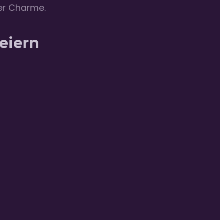
er Charme.
eiern