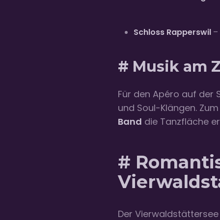
Schloss Rapperswil
– 
# Musik am Z
Für den Apéro auf der 
und Soul-Klängen. Zum 
Band
die Tanzfläche er
# Romanti
Vierwaldst
Der Vierwaldstättersee