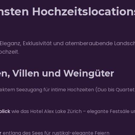
nsten Hochzeitslocatio
 Eleganz, Exklusivität und atemberaubende Landsch
ochzeit.
en, Villen und Weingüter
rektem Seezugang für intime Hochzeiten (Duo bis Quartet
blick
wie das Hotel Alex Lake Zürich – elegante Festsäle 
r
entlang des Sees für rustikal-elegante Feiern