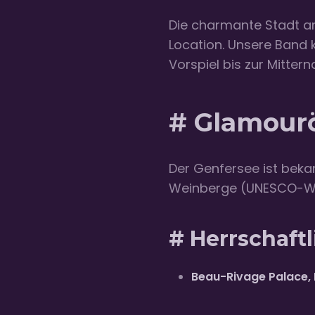
Die charmante Stadt a
Location. Unsere Band 
Vorspiel bis zur Mitter
# Glamour
Der Genfersee ist beka
Weinberge (UNESCO-Welt
# Herrschaft
Beau-Rivage Palace,