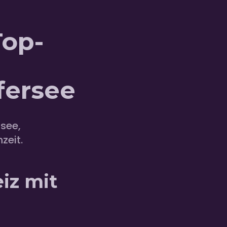
Top-
fersee
see,
zeit.
iz mit