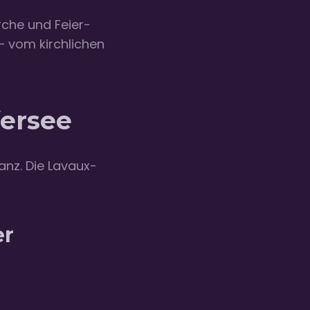
che und Feier-
– vom kirchlichen
ersee
nz. Die Lavaux-
er