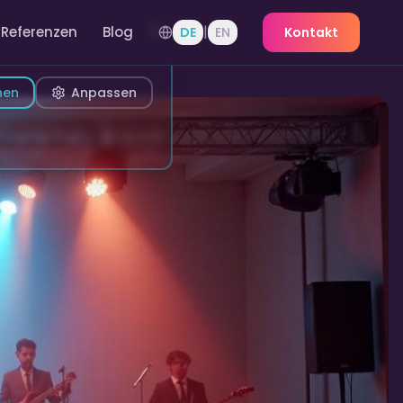
|
Referenzen
Blog
DE
EN
Kontakt
nen
Anpassen