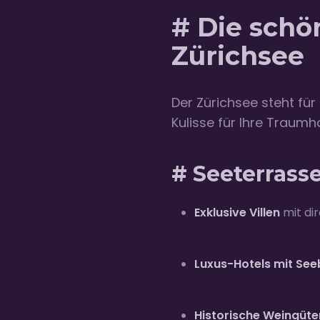
# Die schö
Zürichsee
Der Zürichsee steht für
Kulisse für Ihre Traumh
# Seeterrass
Exklusive Villen
mit di
Luxus-Hotels mit See
Historische Weingüte