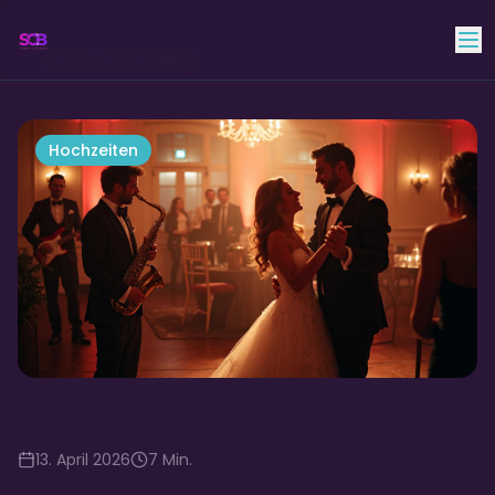
Skyline Club Band
Zurück zum Blog
Hochzeiten
13. April 2026
7
Min.