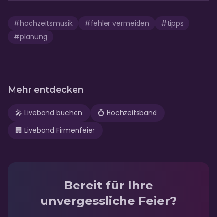
#
hochzeitsmusik
#
fehler vermeiden
#
tipps
#
planung
Mehr entdecken
🎤
Liveband buchen
💍
Hochzeitsband
🏢
Liveband Firmenfeier
Bereit für Ihre
unvergessliche Feier?