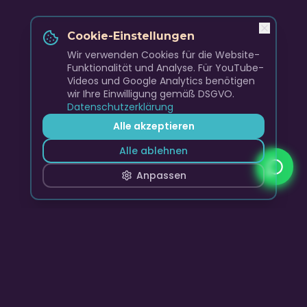
Cookie-Einstellungen
Wir verwenden Cookies für die Website-
Funktionalität und Analyse. Für YouTube-
Videos und Google Analytics benötigen
wir Ihre Einwilligung gemäß DSGVO.
Datenschutzerklärung
Alle akzeptieren
Alle ablehnen
Anpassen
Skyline Club Band
Premium Live Entertainment, DJ-Sets und Event-
Musikagentur für unvergessliche Momente.