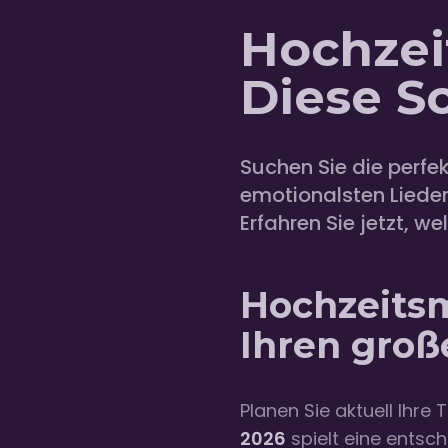
Hochzei
Diese S
Suchen Sie die perfe
emotionalsten Lieder
Erfahren Sie jetzt, w
Hochzeitsm
Ihren groß
Planen Sie aktuell Ihr
2026
spielt eine entsc