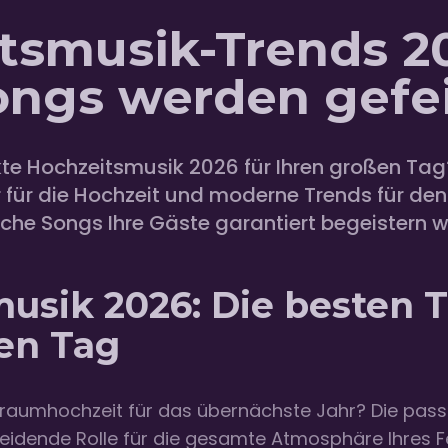
tsmusik-Trends 2
ongs werden gefei
kte Hochzeitsmusik 2026 für Ihren großen Tag
 für die Hochzeit und moderne Trends für den
elche Songs Ihre Gäste garantiert begeistern 
usik 2026: Die besten T
en Tag
e Traumhochzeit für das übernächste Jahr? Die pa
heidende Rolle für die gesamte Atmosphäre Ihres F