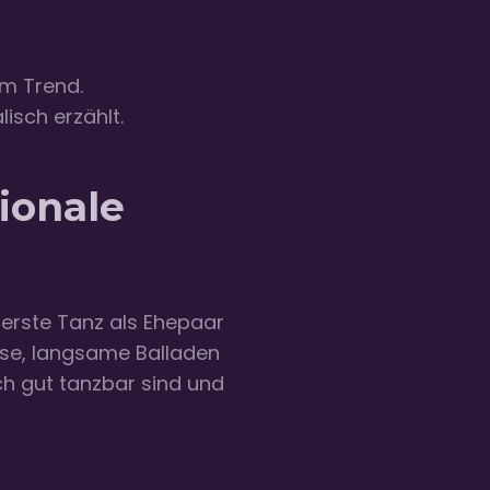
im Trend.
isch erzählt.
ionale
r erste Tanz als Ehepaar
lose, langsame Balladen
ch gut tanzbar sind und