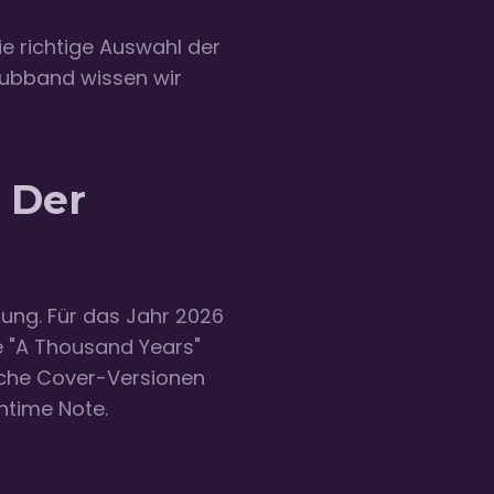
e richtige Auswahl der
lubband wissen wir
: Der
rung. Für das Jahr 2026
ie "A Thousand Years"
ische Cover-Versionen
intime Note.