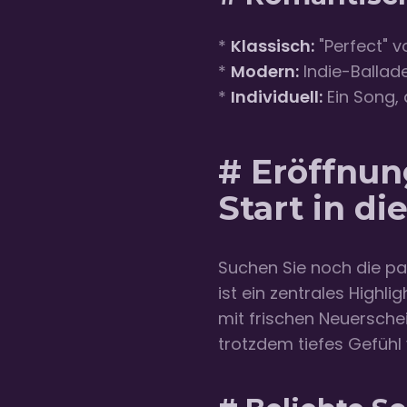
*
Klassisch:
"Perfect" v
*
Modern:
Indie-Ballade
*
Individuell:
Ein Song, 
# Eröffnun
Start in di
Suchen Sie noch die 
ist ein zentrales Highli
mit frischen Neuersche
trotzdem tiefes Gefühl 