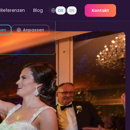
|
Referenzen
Blog
DE
EN
Kontakt
nen
Anpassen