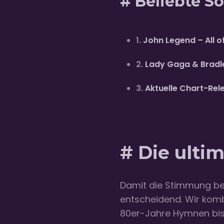
# Beliebte So
1.
John Legend – All o
2.
Lady Gaga & Bradl
3.
Aktuelle Chart-Rel
# Die ultim
Damit die Stimmung bei 
entscheidend. Wir komb
80er-Jahre Hymnen bis 