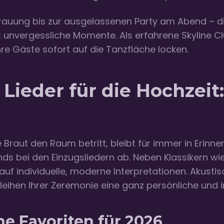
auung bis zur ausgelassenen Party am Abend – di
 unvergessliche Momente. Als erfahrene Skyline C
re Gäste sofort auf die Tanzfläche locken.
Lieder für die Hochzeit
Braut den Raum betritt, bleibt für immer in Erinne
nds bei den Einzugsliedern ab. Neben Klassikern w
 auf individuelle, moderne Interpretationen. Akust
rleihen Ihrer Zeremonie eine ganz persönliche und 
e Favoriten für 2026