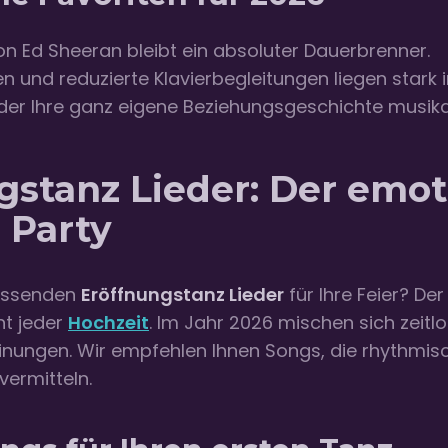
on Ed Sheeran bleibt ein absoluter Dauerbrenner.
n und reduzierte Klavierbegleitungen liegen stark 
der Ihre ganz eigene Beziehungsgeschichte musikal
gstanz Lieder: Der emot
e Party
passenden
Eröffnungstanz Lieder
für Ihre Feier? De
ght jeder
Hochzeit
. Im Jahr 2026 mischen sich zeit
inungen. Wir empfehlen Ihnen Songs, die rhythmis
vermitteln.