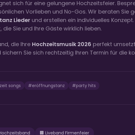
ignet sich für eine gelungene Hochzeitsfeier. Bespr
sönlichen Vorlieben und No-Gos. Wir beraten Sie g
tanz Lieder
und erstellen ein individuelles Konzept. 
, die Sie und Ihre Gäste wirklich lieben.
nd, die Ihre
Hochzeitsmusik 2026
perfekt umsetzt
 sichern Sie sich rechtzeitig Ihren Termin für die
zeit songs
#
eröffnungstanz
#
party hits
Hochzeitsband
🏢
Liveband Firmenfeier