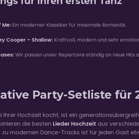
ngs für Ihren ersten Tanz
f Me:
Ein moderner Klassiker für maximale Romantik.
ey Cooper – Shallow:
Kraftvoll, modern und sehr emotion
eases:
Wir passen unser Repertoire ständig an neue Hits a
ative Party-Setliste für
Ihrer Hochzeit kocht, ist ein generationsübergrei
inieren die besten
Lieder Hochzeit
aus verschiede
zu modernen Dance-Tracks ist für jeden Gast etwa