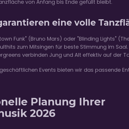
anzfläche von Anfang bis Ende gefüllt bleibt.
garantieren eine volle Tanzf
own Funk" (Bruno Mars) oder "Blinding Lights" (T
ulthits zum Mitsingen für beste Stimmung im Saal.
rgreens verbinden Jung und Alt effektiv auf der T
e geschäftlichen Events bieten wir das passende E
onelle Planung Ihrer
musik 2026