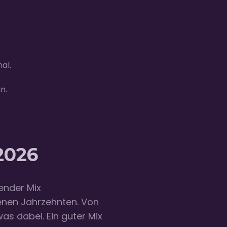
al.
n.
 2026
fender Mix
nen Jahrzehnten. Von
s dabei. Ein guter Mix