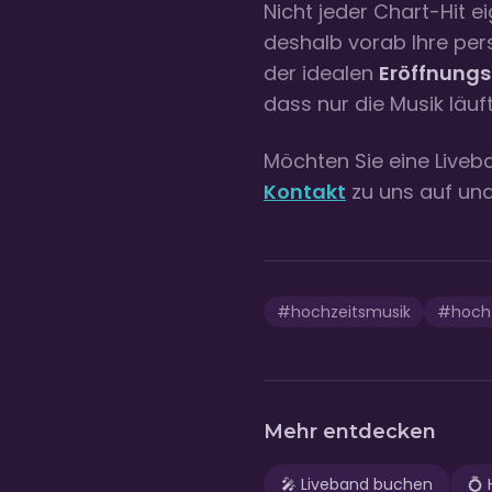
Nicht jeder Chart-Hit e
deshalb vorab Ihre per
der idealen
Eröffnungs
dass nur die Musik läuft
Möchten Sie eine Liveba
Kontakt
zu uns auf und
#
hochzeitsmusik
#
hoch
Mehr entdecken
🎤
Liveband buchen
💍