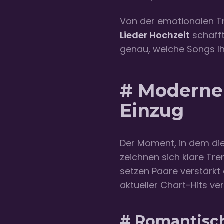
Von der emotionalen Tr
Lieder Hochzeit
schafft
genau, welche Songs Ih
# Moderne 
Einzug
Der Moment, in dem die 
zeichnen sich klare Tre
setzen Paare verstärkt
aktueller Chart-Hits ve
# Romantisch