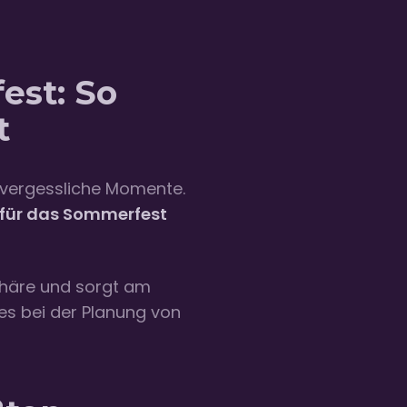
est: So
t
nvergessliche Momente.
für das Sommerfest
häre und sorgt am
 es bei der Planung von