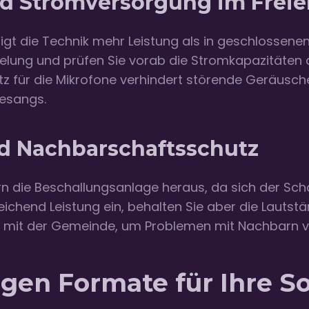
d Stromversorgung im Freie
gt die Technik mehr Leistung als in geschlossene
elung und prüfen Sie vorab die Stromkapazitäten 
utz für die Mikrofone verhindert störende Geräusc
Gesangs.
d Nachbarschaftsschutz
n die Beschallungsanlage heraus, da sich der Scha
reichend Leistung ein, behalten Sie aber die Lautstä
en mit der Gemeinde, um Problemen mit Nachbarn 
tigen Formate für Ihre 