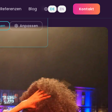
|
Referenzen
Blog
DE
EN
Kontakt
nen
Anpassen