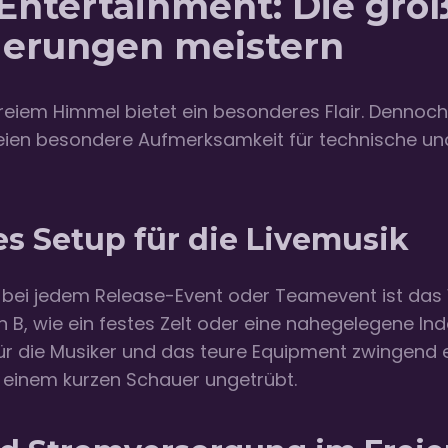
Entertainment: Die grö
derungen meistern
reiem Himmel bietet ein besonderes Flair. Dennoch
eien besondere Aufmerksamkeit für technische un
es Setup für die Livemusik
bei jedem Release-Event oder Teamevent ist das 
n B, wie ein festes Zelt oder eine nahegelegene Ind
r die Musiker und das teure Equipment zwingend er
 einem kurzen Schauer ungetrübt.