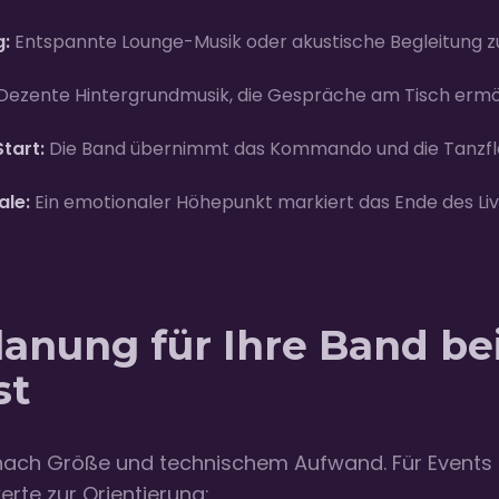
g:
Entspannte Lounge-Musik oder akustische Begleitung
Dezente Hintergrundmusik, die Gespräche am Tisch ermög
tart:
Die Band übernimmt das Kommando und die Tanzfläc
ale:
Ein emotionaler Höhepunkt markiert das Ende des Li
anung für Ihre Band b
st
e nach Größe und technischem Aufwand. Für Events 
rte zur Orientierung: