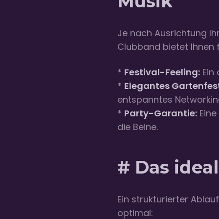
Musik
Je nach Ausrichtung Ihr
Clubband bietet Ihnen f
*
Festival-Feeling:
Ein 
*
Elegantes Gartenfest
entspanntes Networkin
*
Party-Garantie:
Eine
die Beine.
# Das idea
Ein strukturierter Ablau
optimal: