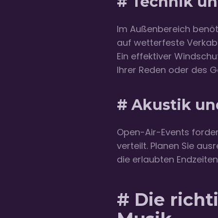
# Technik un
Im Außenbereich benöti
auf wetterfeste Verkab
Ein effektiver Windsch
Ihrer Reden oder des 
# Akustik un
Open-Air-Events forder
verteilt. Planen Sie aus
die erlaubten Endzeit
# Die rich