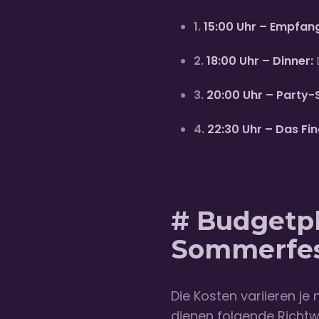
1.
15:00 Uhr – Empfan
2.
18:00 Uhr – Dinner:
3.
20:00 Uhr – Party-S
4.
22:30 Uhr – Das Fin
# Budgetpl
Sommerfe
Die Kosten variieren j
dienen folgende Richtwe