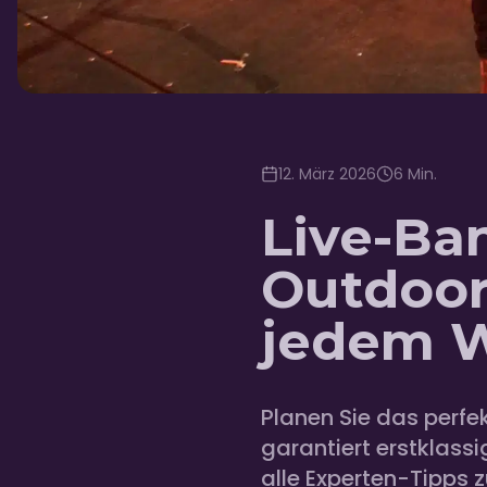
12. März 2026
6
Min.
Live-Ba
Outdoor
jedem W
Planen Sie das perfe
garantiert erstklass
alle Experten-Tipps z