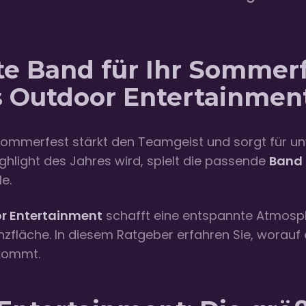
te Band für Ihr Sommerf
s Outdoor Entertainmen
sommerfest stärkt den Teamgeist und sorgt für u
ghlight des Jahres wird, spielt die passende
Band 
e.
r Entertainment
schafft eine entspannte Atmosp
nzfläche. In diesem Ratgeber erfahren Sie, worauf
ommt.