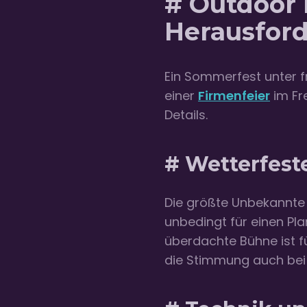
# Outdoor 
Herausfor
Ein Sommerfest unter f
einer
Firmenfeier
im Fr
Details.
# Wetterfest
Die größte Unbekannte 
unbedingt für einen Pla
überdachte Bühne ist fü
die Stimmung auch bei