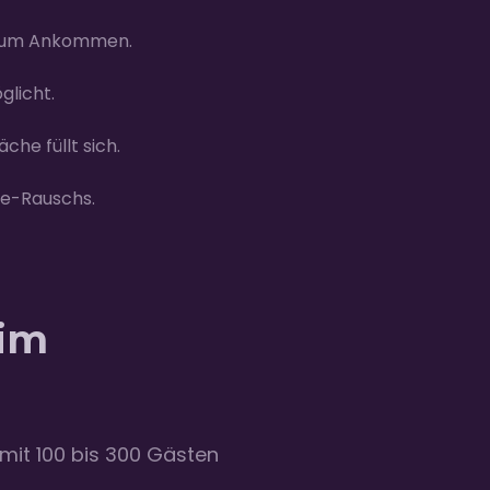
 zum Ankommen.
licht.
he füllt sich.
ve-Rauschs.
eim
mit 100 bis 300 Gästen