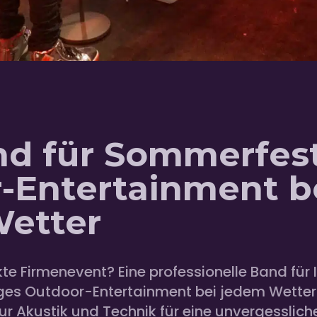
nd für Sommerfest
-Entertainment b
etter
kte Firmenevent? Eine professionelle Band für
iges Outdoor-Entertainment bei jedem Wetter. 
ur Akustik und Technik für eine unvergesslich