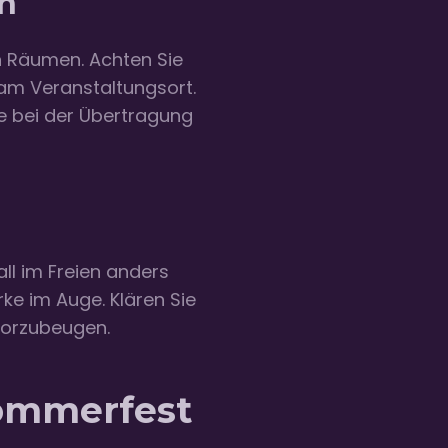
n
n Räumen. Achten Sie
am Veranstaltungsort.
he bei der Übertragung
ll im Freien anders
rke im Auge. Klären Sie
vorzubeugen.
Sommerfest