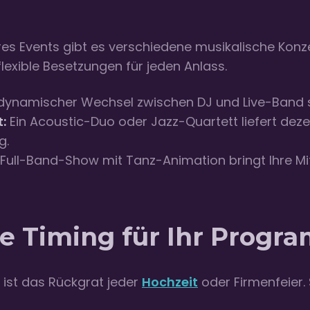
es Events gibt es verschiedene musikalische Konze
lexible Besetzungen für jeden Anlass.
dynamischer Wechsel zwischen DJ und Live-Band so
:
Ein Acoustic-Duo oder Jazz-Quartett liefert dez
g.
 Full-Band-Show mit Tanz-Animation bringt Ihre Mit
le Timing für Ihr Progr
f ist das Rückgrat jeder
Hochzeit
oder Firmenfeier. 