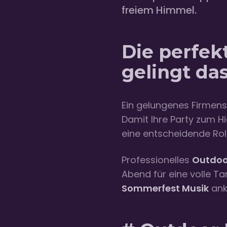
freiem Himmel.
Die perfek
gelingt da
Ein gelungenes Firmen
Damit Ihre Party zum Hi
eine entscheidende Roll
Professionelles
Outdoo
Abend für eine volle Ta
Sommerfest Musik
ank