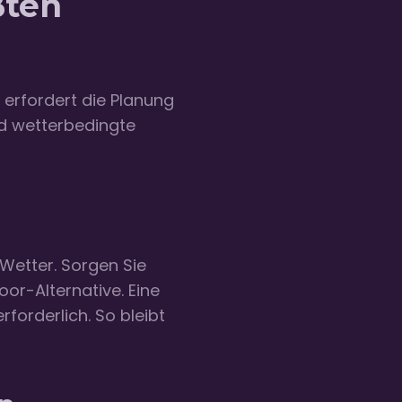
ßten
 erfordert die Planung
d wetterbedingte
Wetter. Sorgen Sie
oor-Alternative. Eine
forderlich. So bleibt