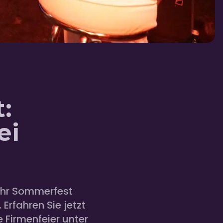
:
ei
 Ihr Sommerfest
Erfahren Sie jetzt
e Firmenfeier unter