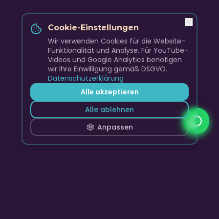
Cookie-Einstellungen
Wir verwenden Cookies für die Website-
Funktionalität und Analyse. Für YouTube-
Videos und Google Analytics benötigen
wir Ihre Einwilligung gemäß DSGVO.
Datenschutzerklärung
Alle akzeptieren
Alle ablehnen
Anpassen
Skyline Club Band
Premium Live Entertainment, DJ-Sets und Event-
Musikagentur für unvergessliche Momente.