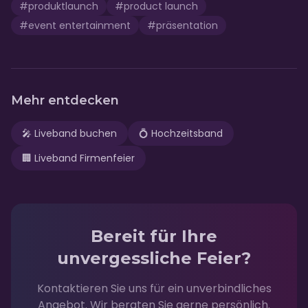
#
produktlaunch
#
product launch
#
event entertainment
#
präsentation
Mehr entdecken
🎤
Liveband buchen
💍
Hochzeitsband
🏢
Liveband Firmenfeier
Bereit für Ihre
unvergessliche Feier?
Kontaktieren Sie uns für ein unverbindliches
Angebot. Wir beraten Sie gerne persönlich.