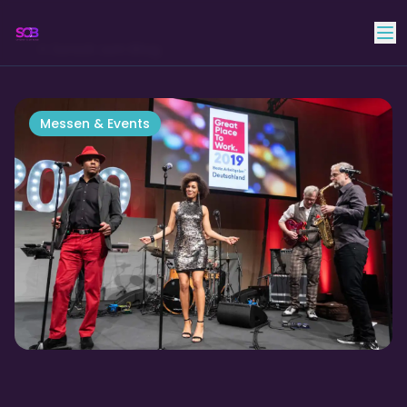
Skyline Club Band
Zurück zum Blog
Messen & Events