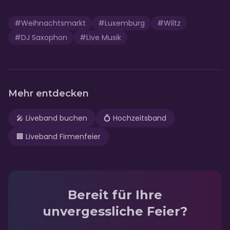
#
Weihnachtsmarkt
#
Luxemburg
#
Wiltz
#
DJ Saxophon
#
Live Musik
Mehr entdecken
🎤
Liveband buchen
💍
Hochzeitsband
🏢
Liveband Firmenfeier
Bereit für Ihre
unvergessliche Feier?