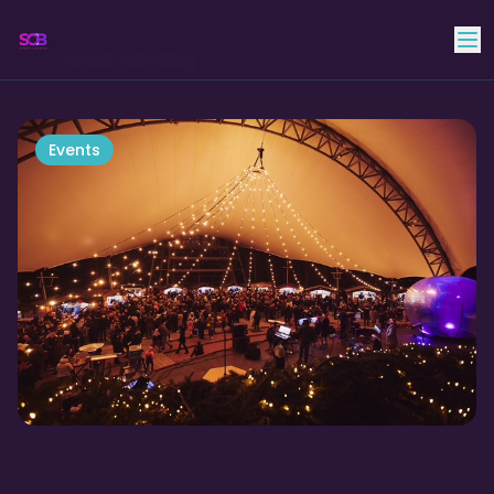
Skyline Club Band
Zurück zum Blog
Events