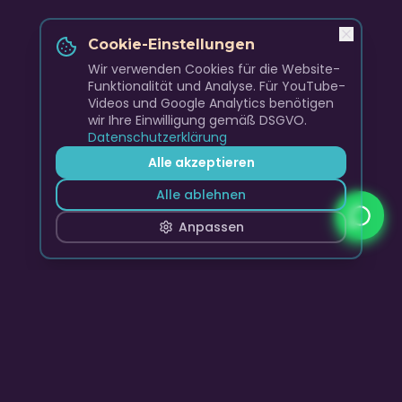
Cookie-Einstellungen
Wir verwenden Cookies für die Website-
Funktionalität und Analyse. Für YouTube-
Videos und Google Analytics benötigen
wir Ihre Einwilligung gemäß DSGVO.
Datenschutzerklärung
Alle akzeptieren
Alle ablehnen
Anpassen
Skyline Club Band
Premium Live Entertainment, DJ-Sets und Event-
Musikagentur für unvergessliche Momente.