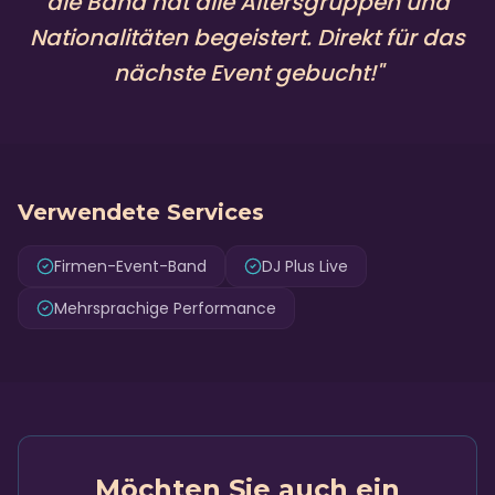
die Band hat alle Altersgruppen und
Nationalitäten begeistert. Direkt für das
nächste Event gebucht!
"
Verwendete Services
Firmen-Event-Band
DJ Plus Live
Mehrsprachige Performance
Möchten Sie auch ein