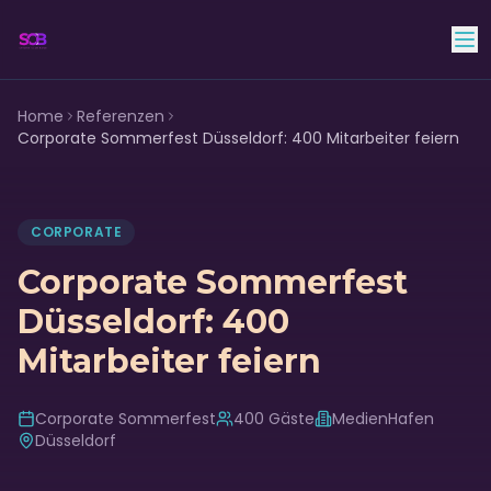
Skyline Club Band
Home
Referenzen
Corporate Sommerfest Düsseldorf: 400 Mitarbeiter feiern
CORPORATE
Corporate Sommerfest
Düsseldorf: 400
Mitarbeiter feiern
Corporate Sommerfest
400
Gäste
MedienHafen
Düsseldorf