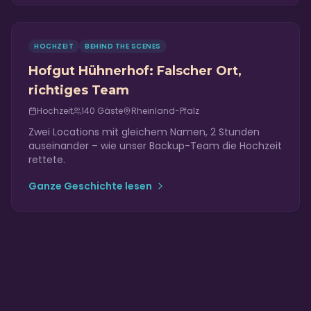
HOCHZEIT
BEHIND THE SCENES
Hofgut Hühnerhof: Falscher Ort,
richtiges Team
Hochzeit
140
Gäste
Rheinland-Pfalz
Zwei Locations mit gleichem Namen, 2 Stunden
auseinander – wie unser Backup-Team die Hochzeit
rettete.
Ganze Geschichte lesen