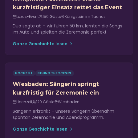
kurzfristiger Einsatz rettet das Event
Luxus-Event
150
Gäste
Königstein im Taunus
Duo sagte ab – wir fuhren 50 km, lernten die Songs
im Auto und spielten die Zeremonie perfekt.
Ganze Geschichte lesen
HOCHZEIT
BEHIND THE SCENES
Wiesbaden: Sängerin springt
kurzfristig für Zeremonie ein
Hochzeit
120
Gäste
Wiesbaden
Sängerin erkrankt – unsere Sängerin übernahm
spontan Zeremonie und Abendprogramm.
Ganze Geschichte lesen