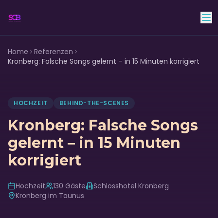
Skyline Club Band
Home
Referenzen
Kronberg: Falsche Songs gelernt – in 15 Minuten korrigiert
HOCHZEIT
BEHIND-THE-SCENES
Kronberg: Falsche Songs
gelernt – in 15 Minuten
korrigiert
Hochzeit
130
Gäste
Schlosshotel Kronberg
Kronberg im Taunus