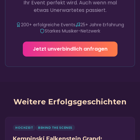
Ihr Event perfekt wird. Auch wenn mal
etwas Unerwartetes passiert.
200+ erfolgreiche Events
25+ Jahre Erfahrung
Starkes Musiker-Netzwerk
Jetzt unverbindlich anfragen
Weitere Erfolgsgeschichten
HOCHZEIT
BEHIND THE SCENES
Kempinski Falkenstein Grand: