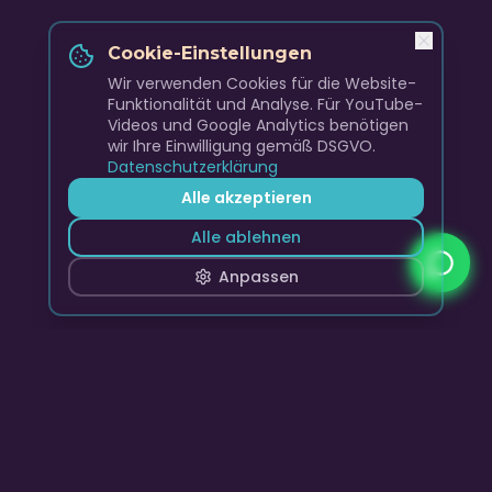
Cookie-Einstellungen
Wir verwenden Cookies für die Website-
Funktionalität und Analyse. Für YouTube-
Videos und Google Analytics benötigen
wir Ihre Einwilligung gemäß DSGVO.
Datenschutzerklärung
Alle akzeptieren
Alle ablehnen
Anpassen
Skyline Club Band
Premium Live Entertainment, DJ-Sets und Event-
Musikagentur für unvergessliche Momente.