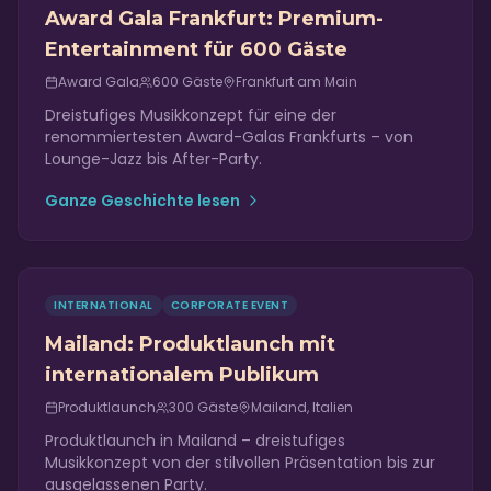
Award Gala Frankfurt: Premium-
Entertainment für 600 Gäste
Award Gala
600
Gäste
Frankfurt am Main
Dreistufiges Musikkonzept für eine der
renommiertesten Award-Galas Frankfurts – von
Lounge-Jazz bis After-Party.
Ganze Geschichte lesen
INTERNATIONAL
CORPORATE EVENT
Mailand: Produktlaunch mit
internationalem Publikum
Produktlaunch
300
Gäste
Mailand, Italien
Produktlaunch in Mailand – dreistufiges
Musikkonzept von der stilvollen Präsentation bis zur
ausgelassenen Party.