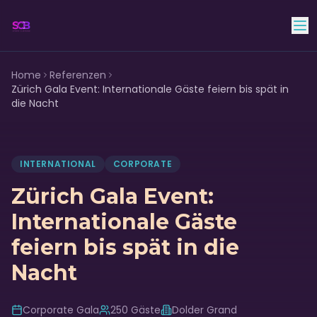
Skyline Club Band
Home
Referenzen
Zürich Gala Event: Internationale Gäste feiern bis spät in
die Nacht
INTERNATIONAL
CORPORATE
Zürich Gala Event:
Internationale Gäste
feiern bis spät in die
Nacht
Corporate Gala
250
Gäste
Dolder Grand